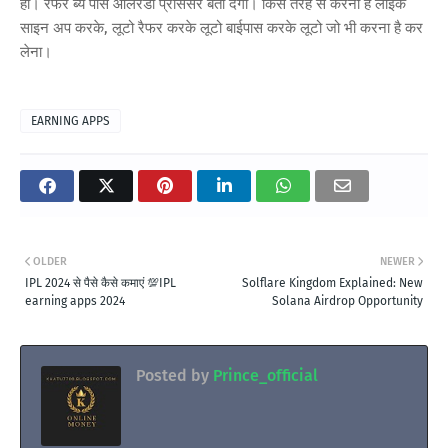
हो। रेफर ब्य पास ऑलरेडी प्रोसेसर बता देगी। किस तरह से करना है लाइक
साइन अप करके, लूटो रैफर करके लूटो बाईपास करके लूटो जो भी करना है कर
लेना।
EARNING APPS
OLDER
NEWER
IPL 2024 से पैसे कैसे कमाएं 💯IPL
Solflare Kingdom Explained: New
earning apps 2024
Solana Airdrop Opportunity
Posted by
Prince_official