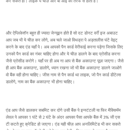
कर सकते हो। लाइक ये चीज़ आर बी आई की तरफ से होती है।
और ऐप्लिकेशॅन बहुत ही ज्यादा जेन्यूइन होते है सो दट डोनट वर्री इज अबाउट
आप जब भी ये चीज़ कर लोगे, अब चले जाओ विथड्रा पे अड़तालीस घंटे वेइट्
करने के बाद एंड यहाँ पे। अब आपको पैन कार्ड वेरीफाई करना पड़ेगा जिसके लिए
उनको पैन कार्ड का नंबर चाहिए होगा और ये चीज़ डालने के बाद प्रोसीड करना
जैसे प्रोसीड करोगे। यहाँ पर ही अब ना आप से बैंक अकाउन्ट पूछा जाएगा। जैसे
ही आप बैंक अकाउन्ट, डालोगे, ध्यान रखना जो भी बैंक अकाउन्ट डालने जाओगे
वो बैंक वही होना चाहिए। जीस नाम से पैन कार्ड था लाइक, जो पैन कार्ड डीटेल्स
डालोगे, नाम का बैंक अकाउन्ट भी होना चाहिए।
एंड आप जैसे डालकर सबमिट कर दोगे उसी बैंक पे इन्स्टंटली या फिर मैक्सिमॅम
लेवल पे आपका 1 घंटे से 2 घंटे के अंदर आपका पैसा आपके बैंक में 3% जी एस
टी कटते हुए क्रेडिट हो जाएगा। एंड यही चीज़ आप अनलिमिटेड भी कर सकते