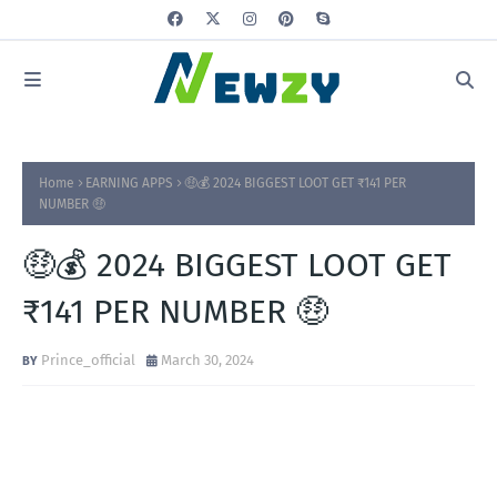
Home
EARNING APPS
🤑💰 2024 BIGGEST LOOT GET ₹141 PER
NUMBER 🤑
🤑💰 2024 BIGGEST LOOT GET
₹141 PER NUMBER 🤑
Prince_official
March 30, 2024