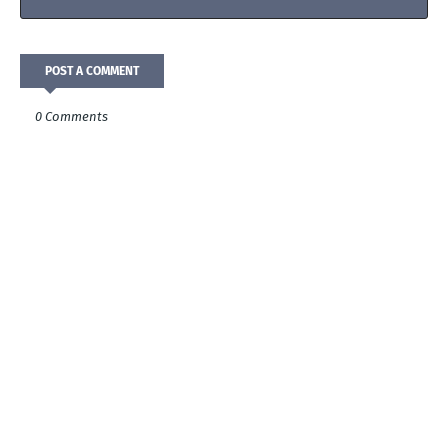
POST A COMMENT
0 Comments