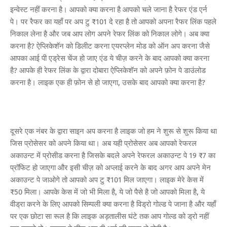
इन्वेस्ट नहीं करना है। आपको क्या करना है आपको चले जाना है रेफर एंड एर्न
पे। पर रैफर का यहाँ पर अप टु ₹101 दे रहा है तो आपको अपना रैफर लिंक पहले
निकाल लेना है और जब आप लोग अपने रेफर लिंक को निकाल लोगे। अब क्या
करना है? ऐप्लिकेशॅन को डिलीट करना एयरप्लेन मोड को ऑन अप करना जैसे
आपका आई पी एड्रेस चेंज हो जाए एंड ये चीज़ करने के बाद आपको क्या करना
है? आपके ही रेफर लिंक के द्वारा दोबारा ऐप्लिकेशॅन को अपने फ़ोन पे डाउंलोड
करना है। लाइक एक ही फ़ोन से हो जाएगा, उसके बाद आपको क्या करना है?
दूसरे एक नंबर के द्वारा साइन अप करना है लाइक जो हम ने शुरू से शुरू किया था
जिस प्रोसेसर को अपने किया था। अब यही प्रोसेसर अब आपको रेफरल
अकाउन्ट में प्रोसीड करना है जिसके बदले अपने रेफरल अकाउन्ट पे 19 ₹7 का
प्रॉफिट हो जाएगा और इसी चीज़ को अप्लाई करने के बाद अगर आप अपने मेन
अकाउन्ट पे जाओगे तो आपको अप टु ₹101 मिल जाएगा। लाइक मेरे केस में
₹50 मिला। आपके केस में जो भी मिला है, ये जो पैसे है जो आपको मिला है, ये
वीड्रा करने के लिए आपको सिम्पली क्या करना है विड्रो गोल्ड पे जाना है और यहाँ
पर एक छोटा सा रूल है कि लाइक अड़तालीस घंटे तक आप गोल्ड को ड्रो नहीं