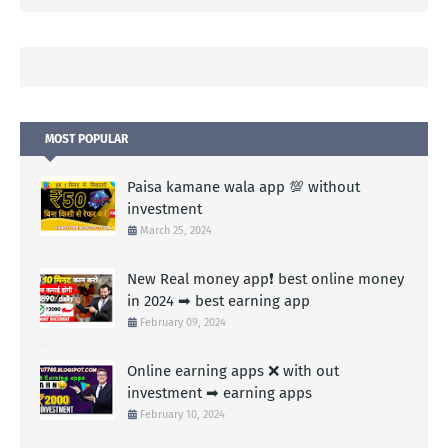
MOST POPULAR
Paisa kamane wala app 💯 without
investment
March 25, 2024
New Real money app❗ best online money
in 2024 ➡ best earning app
February 09, 2024
Online earning apps ❌ with out
investment ➡ earning apps
February 10, 2024