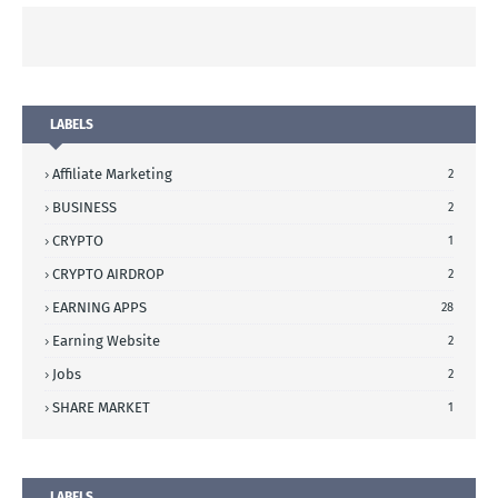
LABELS
Affiliate Marketing
2
BUSINESS
2
CRYPTO
1
CRYPTO AIRDROP
2
EARNING APPS
28
Earning Website
2
Jobs
2
SHARE MARKET
1
LABELS