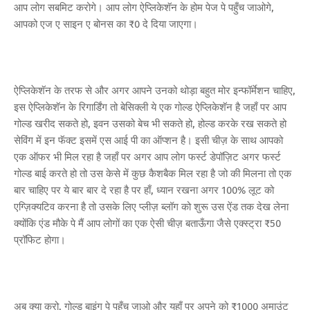
आप लोग सबमिट करोगे। आप लोग ऐप्लिकेशॅन के होम पेज पे पहुँच जाओगे,
आपको एज ए साइन ए बोनस का ₹0 दे दिया जाएगा।
ऐप्लिकेशॅन के तरफ से और अगर आपने उनको थोड़ा बहुत मोर इन्फॉर्मेशन चाहिए,
इस ऐप्लिकेशॅन के रिगार्डिंग तो बेसिक्ली ये एक गोल्ड ऐप्लिकेशॅन है जहाँ पर आप
गोल्ड खरीद सकते हो, इवन उसको बेच भी सकते हो, होल्ड करके रख सकते हो
सेविंग में इन फॅक्ट इसमें एस आई पी का ऑप्शन है। इसी चीज़ के साथ आपको
एक ऑफर भी मिल रहा है जहाँ पर अगर आप लोग फर्स्ट डेपॉज़िट अगर फर्स्ट
गोल्ड बाई करते हो तो उस केसे में कुछ कैशबैक मिल रहा है जो की मिलना तो एक
बार चाहिए पर ये बार बार दे रहा है पर हाँ, ध्यान रखना अगर 100% लूट को
एग्ज़िक्यटिव करना है तो उसके लिए प्लीज़ ब्लॉग को शुरू उस ऐंड तक देख लेना
क्योंकि एंड मौके पे मैं आप लोगों का एक ऐसी चीज़ बताऊँगा जैसे एक्स्ट्रा ₹50
प्रॉफिट होगा।
अब क्या करो, गोल्ड बाइंग पे पहुँच जाओ और यहाँ पर अपने को ₹1000 अमाउंट