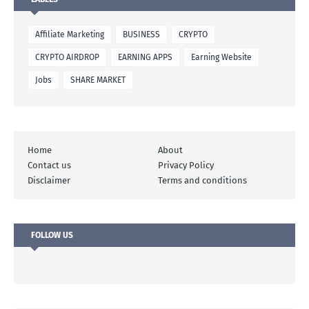
Affiliate Marketing
BUSINESS
CRYPTO
CRYPTO AIRDROP
EARNING APPS
Earning Website
Jobs
SHARE MARKET
Home
About
Contact us
Privacy Policy
Disclaimer
Terms and conditions
FOLLOW US