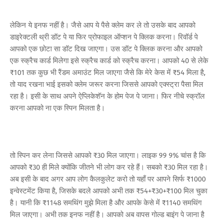
लेकिन ये इनफ नहीं है। जैसे आप ये पैसे क्लेम कर ले तो उसके बाद आपको
डाइरेक्टली थ्री डॉट पे या फिर प्रोफाइल ऑप्शन पे क्लिक करना। रिवॉर्ड पे
आपको एक छोटा सा डॉट दिख जाएगा। उस डॉट पे क्लिक करना और आपको
एक स्क्रैच कार्ड मिलेगा इसे स्क्रैच कार्ड को स्क्रैच करना। आपको 40 से लेके
₹101 तक कुछ भी रैंडम अमाउंट मिल जाएगा जैसे कि मेरे केस में ₹54 मिला है,
तो याद रखना भाई इसको क्लेम जरूर करना जिससे आपको एक्स्ट्रा पैसा मिल
रहा है। इसी के साथ अपने ऐप्लिकेशॅन के होम पेज पे जाना। फिर नीचे स्क्रॉल
करना आपको ना एक स्पिन मिलता है।
तो स्पिन कर लेना जिससे आपको ₹30 मिल जाएगा। लाइक 99 9% चांस है कि
आपको ₹30 ही मिले क्योंकि जीतने भी लोग कर रहे हैं। सबको ₹30 मिल रहा है।
अब इसी के बाद अगर आप लोग कैलकुलेट करो तो यहाँ पर आपने सिर्फ ₹1000
इन्वेस्टमेंट किया है, जिसके बदले आपको अभी तक ₹54+₹30+₹100 मिल चुका
है। यानी कि ₹1148 समथिंग मुझे मिला है और आपके केसे में ₹1140 समथिंग
मिल जाएगा। अभी तक इनफ नहीं है। आपको अब वापस गोल्ड बाइंग पे जाना है