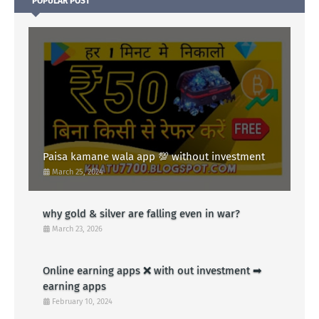
POPULAR POST
Paisa kamane wala app 💯 without investment
March 25, 2024
why gold & silver are falling even in war?
March 23, 2026
Online earning apps ❌ with out investment ➡
earning apps
February 10, 2024