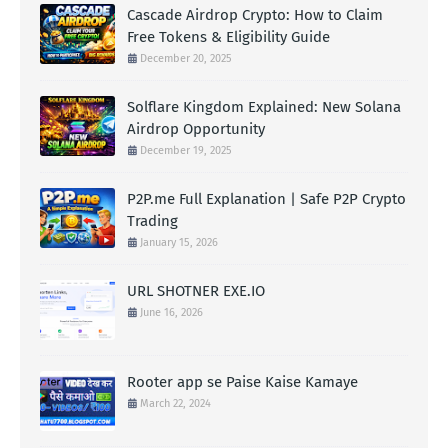
Cascade Airdrop Crypto: How to Claim
Free Tokens & Eligibility Guide
December 20, 2025
Solflare Kingdom Explained: New Solana
Airdrop Opportunity
December 19, 2025
P2P.me Full Explanation | Safe P2P Crypto
Trading
January 15, 2026
URL SHOTNER EXE.IO
June 16, 2026
Rooter app se Paise Kaise Kamaye
March 22, 2024